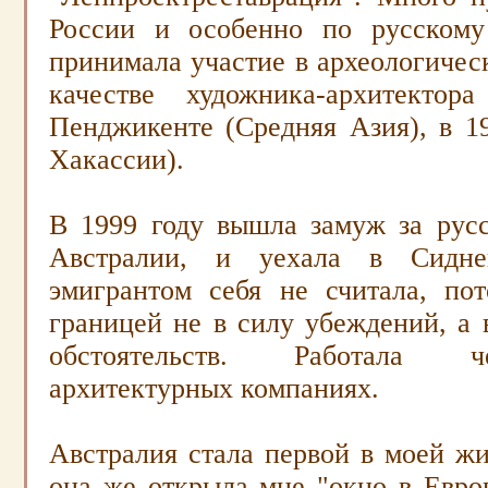
России и особенно по русскому
принимала участие в археологичес
качестве художника-архитектор
Пенджикенте (Средняя Азия), в
1
Хакассии).
В 1999 году вышла замуж за русс
Австралии, и уехала в Сидн
э
мигрантом себя не считала, по
границей не в силу убеждений, а
обстоятельств. Работала 
архитектурных компаниях.
Австралия стала первой в моей жи
она же открыла мне "окно в Европ