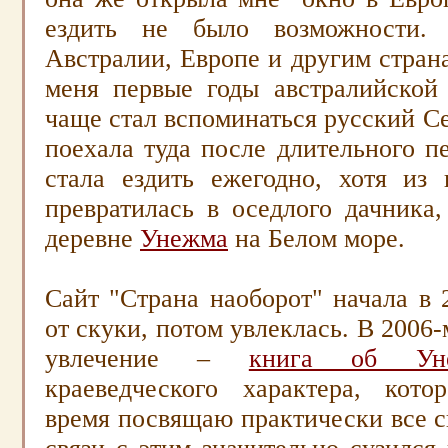
ездить не было возможности.
Австралии, Европе и другим стран
меня первые годы австралийской 
чаще стал вспоминаться русский Се
поехала туда после длительного пе
стала ездить ежегодно, хотя из 
превратилась в оседлого дачника
деревне
Унежма
на Белом море.
Сайт "Страна наоборот" начала в 2
от скуки, потом увлеклась. В 2006
увлечение
–
книга об Ун
краеведческого характера, кот
время посвящаю практически все с