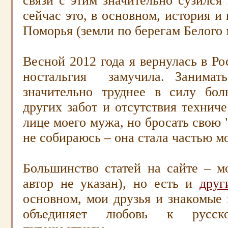
связи с этим значительно сузился
сейчас это, в основном, история и
Поморья (земли по берегам Белого 
Весной 2012 года я вернулась в 
ностальгия замучила. Занимать
значительно труднее в силу бол
других забот и отсутствия технич
лице моего мужа, но бросать свою 
не собираюсь
–
она стала частью м
Большинство статей на сайте
–
мо
автор не указан), но есть и
друг
основном, мои друзья и знакомые 
объединяет любовь к русск